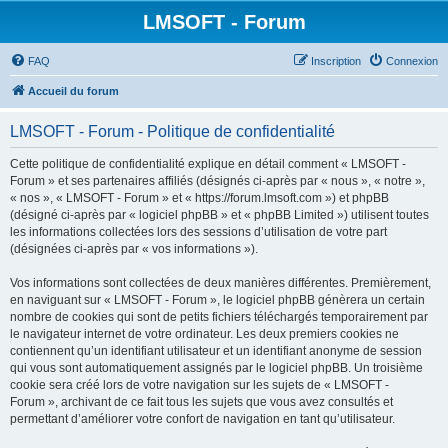
LMSOFT - Forum
FAQ
Inscription
Connexion
Accueil du forum
LMSOFT - Forum - Politique de confidentialité
Cette politique de confidentialité explique en détail comment « LMSOFT -
Forum » et ses partenaires affiliés (désignés ci-après par « nous », « notre »,
« nos », « LMSOFT - Forum » et « https://forum.lmsoft.com ») et phpBB
(désigné ci-après par « logiciel phpBB » et « phpBB Limited ») utilisent toutes
les informations collectées lors des sessions d’utilisation de votre part
(désignées ci-après par « vos informations »).
Vos informations sont collectées de deux manières différentes. Premièrement,
en naviguant sur « LMSOFT - Forum », le logiciel phpBB génèrera un certain
nombre de cookies qui sont de petits fichiers téléchargés temporairement par
le navigateur internet de votre ordinateur. Les deux premiers cookies ne
contiennent qu’un identifiant utilisateur et un identifiant anonyme de session
qui vous sont automatiquement assignés par le logiciel phpBB. Un troisième
cookie sera créé lors de votre navigation sur les sujets de « LMSOFT -
Forum », archivant de ce fait tous les sujets que vous avez consultés et
permettant d’améliorer votre confort de navigation en tant qu’utilisateur.