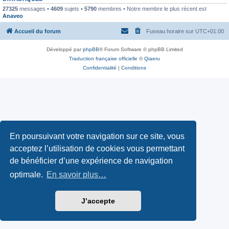
27325
messages •
4609
sujets •
5790
membres • Notre membre le plus récent est
Anaveo
Accueil du forum
Fuseau horaire sur
UTC+01:00
Développé par
phpBB
® Forum Software © phpBB Limited
Traduction française officielle
©
Qiaeru
Confidentialité
|
Conditions
En poursuivant votre navigation sur ce site, vous
acceptez l’utilisation de cookies vous permettant
de bénéficier d’une expérience de navigation
optimale.
En savoir plus…
J’accepte