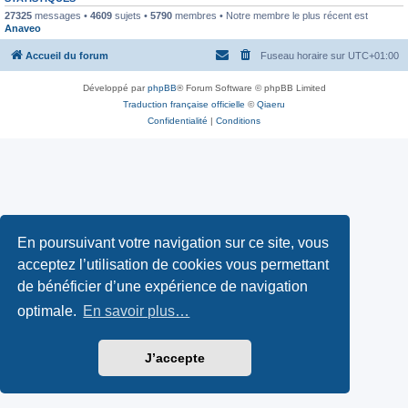
27325
messages •
4609
sujets •
5790
membres • Notre membre le plus récent est
Anaveo
Accueil du forum
Fuseau horaire sur
UTC+01:00
Développé par
phpBB
® Forum Software © phpBB Limited
Traduction française officielle
©
Qiaeru
Confidentialité
|
Conditions
En poursuivant votre navigation sur ce site, vous
acceptez l’utilisation de cookies vous permettant
de bénéficier d’une expérience de navigation
optimale.
En savoir plus…
J’accepte